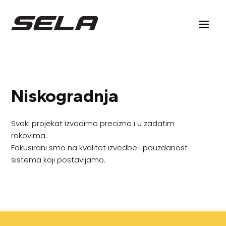
Niskogradnja
Svaki projekat izvodimo precizno i u zadatim
rokovima.
Fokusirani smo na kvalitet izvedbe i pouzdanost
sistema koji postavljamo.