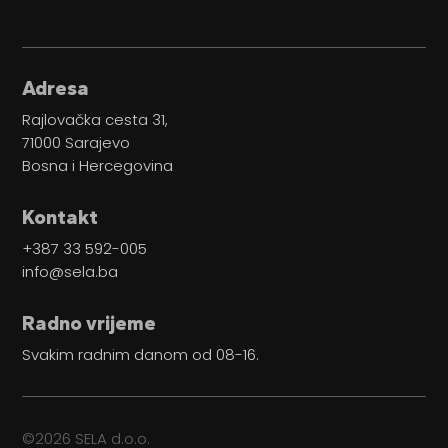
Adresa
Rajlovačka cesta 31,
71000 Sarajevo
Bosna i Hercegovina
Kontakt
+387 33 592-005
@ofni
ab.ales
Radno vrijeme
Svakim radnim danom od 08-16.
©2026 SELA d.o.o.