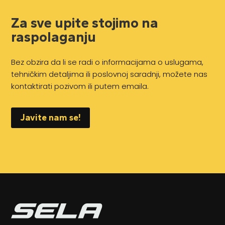
Za sve upite stojimo na
raspolaganju
Bez obzira da li se radi o informacijama o uslugama,
tehničkim detaljima ili poslovnoj saradnji, možete nas
kontaktirati pozivom ili putem emaila.
Javite nam se!